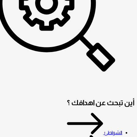
أين تبحث عن اهدافك ؟
الشواطئ