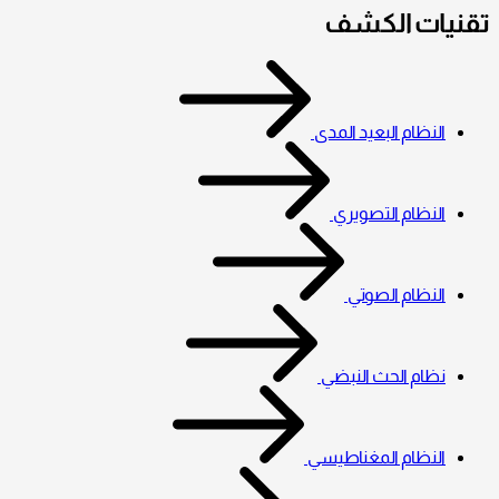
تقنيات الكشف
النظام البعيد المدى
النظام التصويري
النظام الصوتي
نظام الحث النبضي
النظام المغناطيسي