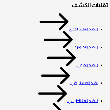
تقنيات الكشف
النظام البعيد المدى
النظام التصويري
النظام الصوتي
نظام الحث النبضي
النظام المغناطيسي