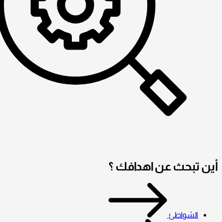
أين تبحث عن اهدافك ؟
الشواطئ