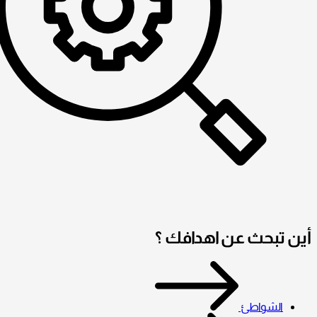
أين تبحث عن اهدافك ؟
الشواطئ