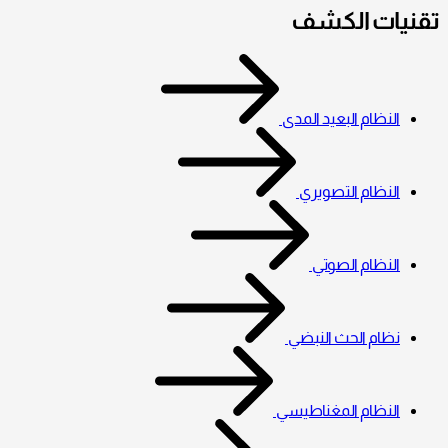
تقنيات الكشف
النظام البعيد المدى
النظام التصويري
النظام الصوتي
نظام الحث النبضي
النظام المغناطيسي