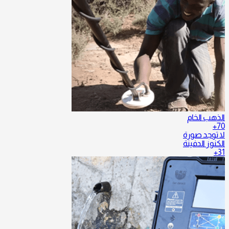
الذهب الخام
70+
لا توجد صورة
الكنوز الدفينة
31+