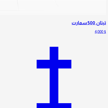
تيتان 500 سمارت
4,000
$