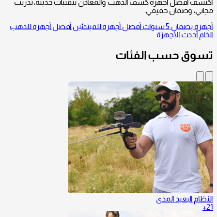
اكتشف أفضل أجهزة كشف الذهب والمعادن بتقنيات حديثة، تدريب
مجاني، وضمان حقيقي.
أجهزة بضمان 5 سنوات
أفضل أجهزة للمبتدئين
أفضل أجهزة للذهب
الخام
أحدث الأجهزة
تسوق حسب الفئات
النظام البعيد المدى
21+