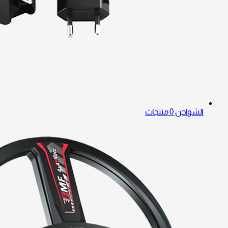
الشواحن
0 منتجات