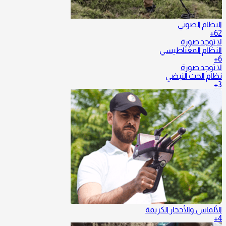
النظام الصوتي
62+
لا توجد صورة
النظام المغناطيسي
6+
لا توجد صورة
نظام الحث النبضي
3+
الألماس والأحجار الكريمة
4+