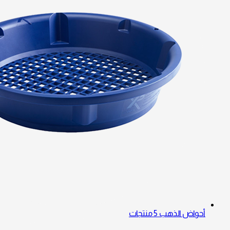
أحواض الذهب
5 منتجات