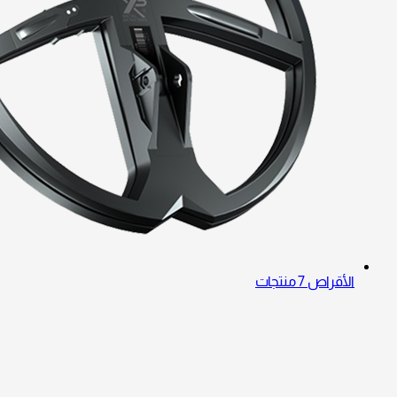
الأقراص
7 منتجات