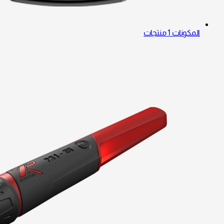
المكونات
1 منتجات