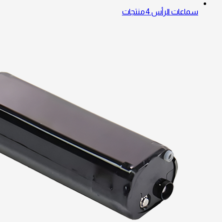
سماعات الرأس
4 منتجات