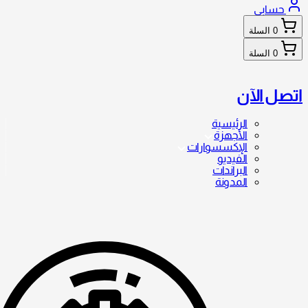
حسابي
0
السلة
0
السلة
اتصل الآن
الرئيسية
الأجهزة
الإكسسوارات
الفيديو
البراندات
المدونة