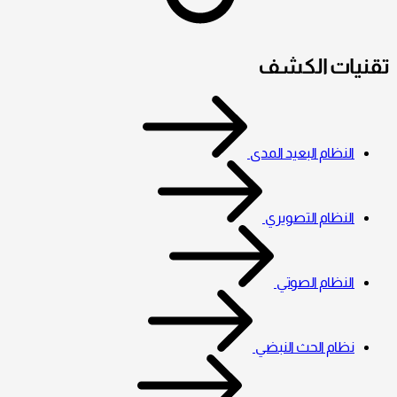
تقنيات الكشف
النظام البعيد المدى
النظام التصويري
النظام الصوتي
نظام الحث النبضي