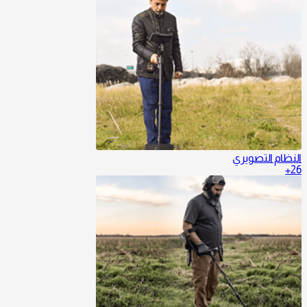
النظام التصويري
26+