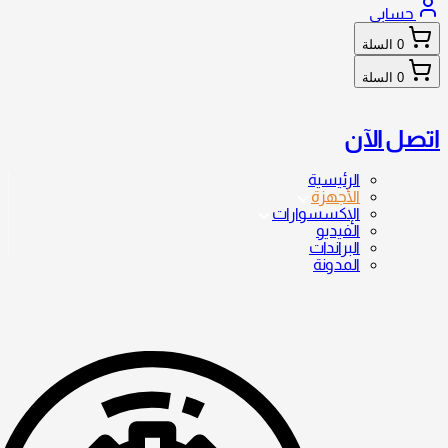
حسابي
0
السلة
0
السلة
اتصل الآن
الرئيسية
الأجهزة
الإكسسوارات
الفيديو
البراندات
المدونة