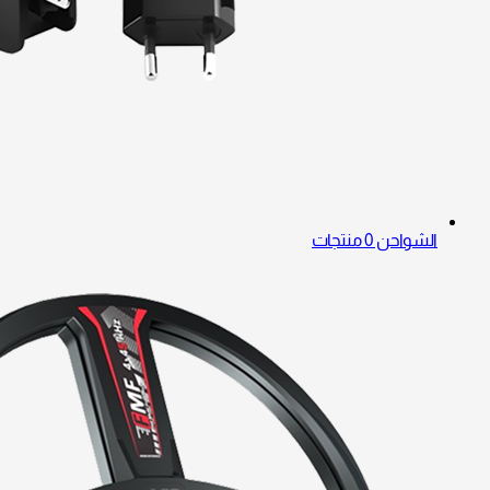
الشواحن
0 منتجات