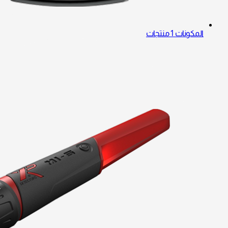
المكونات
1 منتجات