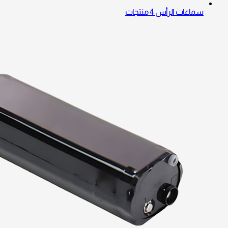
سماعات الرأس
4 منتجات