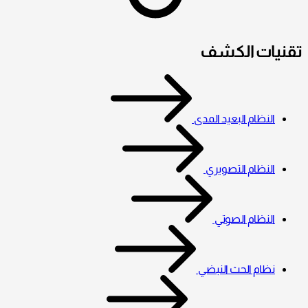
تقنيات الكشف
النظام البعيد المدى
النظام التصويري
النظام الصوتي
نظام الحث النبضي