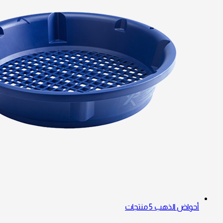
أحواض الذهب
5 منتجات