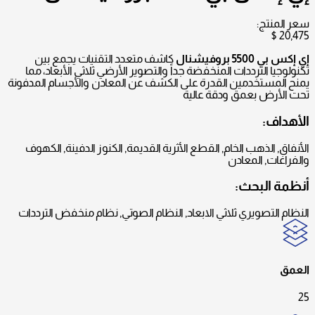
سعر المنتج:
$
20,475
إي إكس بي 5500 بروفيشنال
كاشف متعدد التقنيات يجمع بين
تكنولوجيا الترددات المنخفضة جداً والتصوير الأرضي ثلاثي الأبعاد، مما
يمنح المستخدمين القدرة على الكشف عن المعادن والأجسام المدفونة
تحت الأرض بعمق ودقة عالية
الأهداف:
الأنفاق, الذهب الخام, القطع الأثرية القديمة, الكنوز الدفينة, الكهوف
والفراغات, المعادن
أنظمة البحث:
النظام التصويري ثلاثي الابعاد, النظام الصوتي, نظام منخفض الترددات
العمق
25