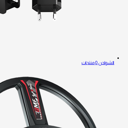
الشواحن
0 منتجات