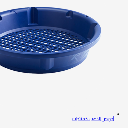
أحواض الذهب
5 منتجات