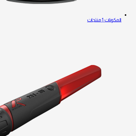
المكونات
1 منتجات