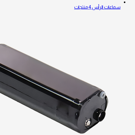
سماعات الرأس
4 منتجات