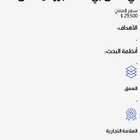
سعر المنتج:
$
29,500
الأهداف:
-
أنظمة البحث:
-
العمق
-
العلامة التجارية