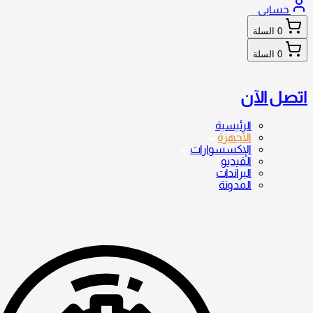
حسابي
0
السلة
0
السلة
اتصل الآن
الرئيسية
الأجهزة
الإكسسوارات
الفيديو
البراندات
المدونة