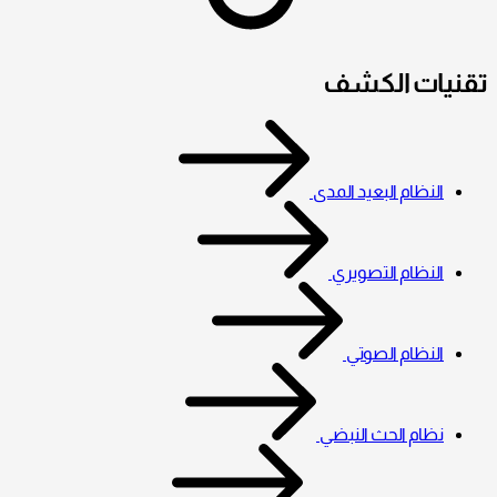
تقنيات الكشف
النظام البعيد المدى
النظام التصويري
النظام الصوتي
نظام الحث النبضي