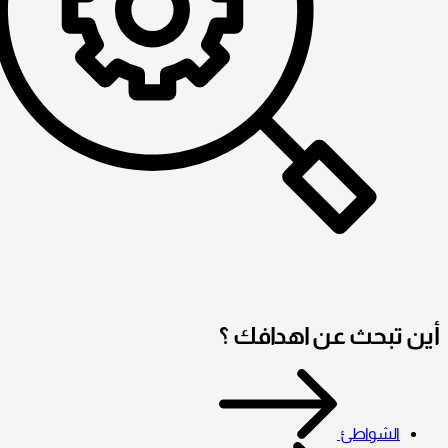
أين تبحث عن اهدافك ؟
الشواطئ