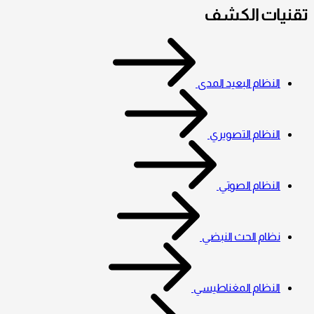
تقنيات الكشف
النظام البعيد المدى
النظام التصويري
النظام الصوتي
نظام الحث النبضي
النظام المغناطيسي