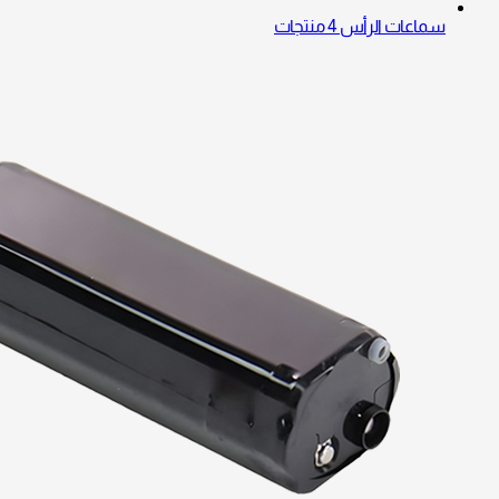
سماعات الرأس
4 منتجات