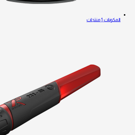
المكونات
1 منتجات