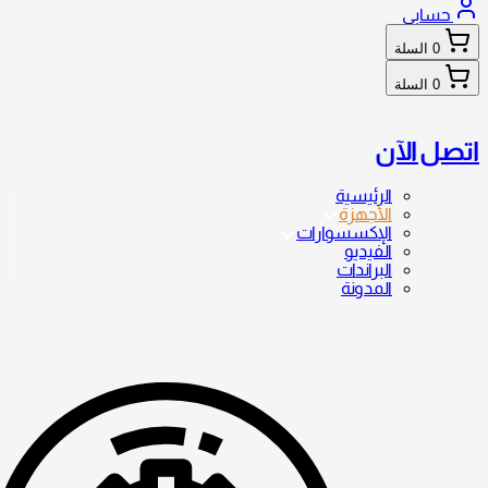
حسابي
0
السلة
0
السلة
اتصل الآن
الرئيسية
الأجهزة
الإكسسوارات
الفيديو
البراندات
المدونة