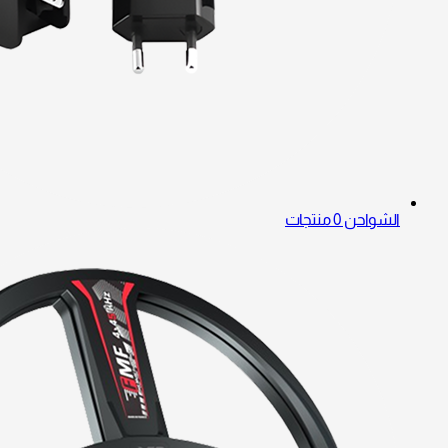
الشواحن
0 منتجات