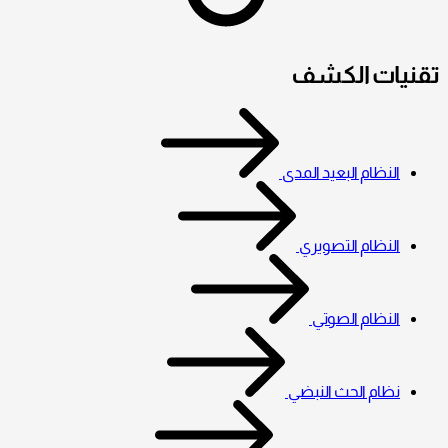
تقنيات الكشف
النظام البعيد المدى
النظام التصويري
النظام الصوتي
نظام الحث النبضي