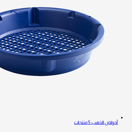
أحواض الذهب
5 منتجات