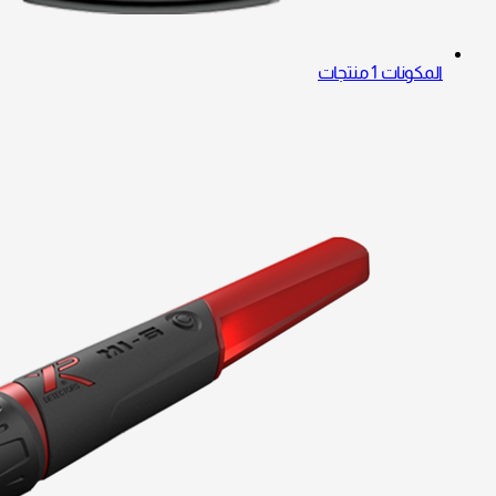
المكونات
1 منتجات