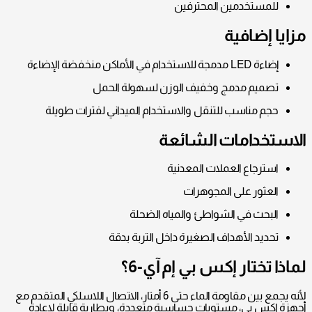
للمستخدمين المحترفين
مزايا إضافية
إضاءة LED مدمجة للاستخدام في الأماكن منخفضة الإضاءة
تصميم مدمج وخفيف الوزن لسهولة الحمل
حجم مناسب للتنقل والاستخدام الميداني لفترات طويلة
الاستخدامات الشائعة
استرجاع العملات المعدنية
العثور على المجوهرات
البحث في الشواطئ والمياه الضحلة
تحديد الأهداف الصغيرة داخل التربة بدقة
لماذا تختار إكس بي إم آي-6؟
لأنه يجمع بين مقاومة الماء حتى 6 أمتار، الاتصال اللاسلكي المتقدم مع
أجهزة إكس بي، مستويات حساسية متعددة، وبطارية قابلة لإعادة