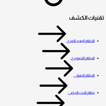
تقنيات الكشف
النظام البعيد المدى
النظام التصويري
النظام الصوتي
نظام الحث النبضي