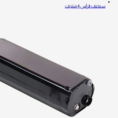
سماعات الرأس
4 منتجات