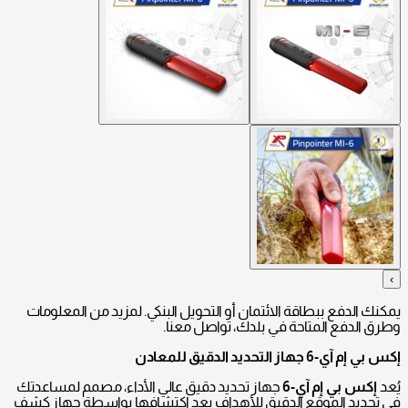
›
يمكنك الدفع ببطاقة الائتمان أو التحويل البنكي. لمزيد من المعلومات
وطرق الدفع المتاحة في بلدك، تواصل معنا.
إكس بي إم آي-6 جهاز التحديد الدقيق للمعادن
يُعد
إكس بي إم آي-6
جهاز تحديد دقيق عالي الأداء، مصمم لمساعدتك
في تحديد الموقع الدقيق للأهداف بعد اكتشافها بواسطة جهاز كشف