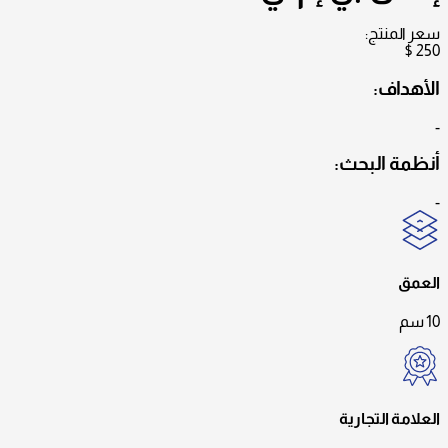
سعر المنتج:
$
250
الأهداف:
-
أنظمة البحث:
-
العمق
10 سم
العلامة التجارية