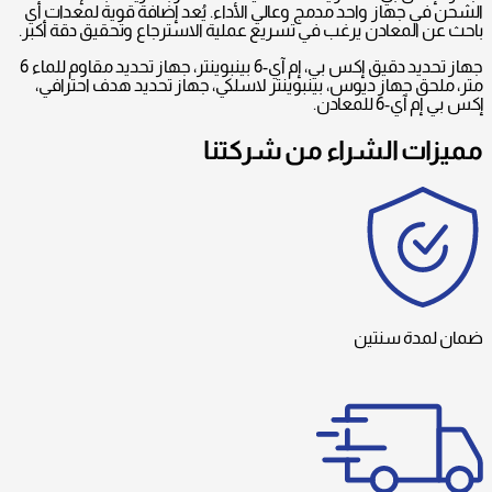
الشحن في جهاز واحد مدمج وعالي الأداء. يُعد إضافة قوية لمعدات أي
باحث عن المعادن يرغب في تسريع عملية الاسترجاع وتحقيق دقة أكبر.
جهاز تحديد دقيق إكس بي، إم آي-6 بينبوينتر، جهاز تحديد مقاوم للماء 6
متر، ملحق جهاز ديوس، بينبوينتر لاسلكي، جهاز تحديد هدف احترافي،
إكس بي إم آي-6 للمعادن.
مميزات الشراء من شركتنا
ضمان لمدة سنتين