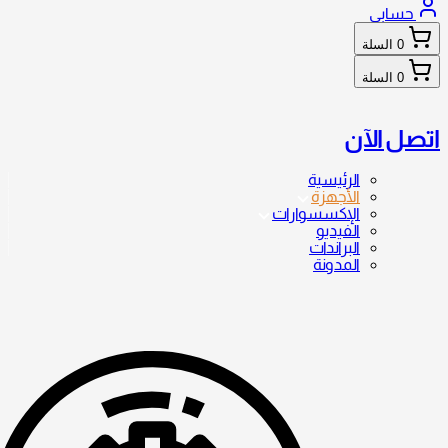
حسابي
0
السلة
0
السلة
اتصل الآن
الرئيسية
الأجهزة
الإكسسوارات
الفيديو
البراندات
المدونة