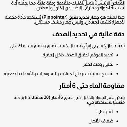
المعادن الرئيسي. يتميز بتقنيات متقدمة ودقة عالية، مما يجعله أداة
أساسية لهواة ومحترفي البحث عن الكنوز والمعادن.
هذا المنتج هو
جهاز تحديد دقيق (Pinpointer)
يُستخدم كأداة مكملة
لأجهزة كشف المعادن، وليس جهاز كشف مستقل.
دقة عالية في تحديد الهدف
يوفر جهاز إكس بي إم آي-6 مجال كشف ضيق ودقيق يساعدك على:
تحديد الموقع الدقيق للهدف داخل الحفرة
تقليل وقت الحفر
تسريع عملية استرجاع العملات والمجوهرات والأهداف الصغيرة
مقاومة الماء حتى 6 أمتار
يمكن غمر الجهاز بالكامل حتى عمق
6 أمتار (20 قدمًا)
، مما يجعله
مناسبًا للاستخدام في:
الشواطئ
ضفاف الأنهار