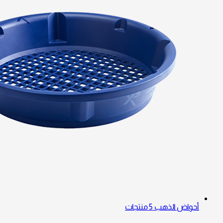
أحواض الذهب
5 منتجات