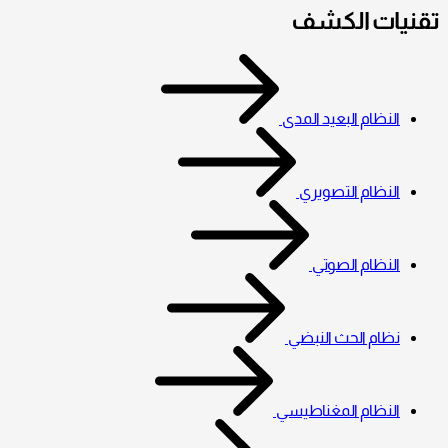
تقنيات الكشف
النظام البعيد المدى
النظام التصويري
النظام الصوتي
نظام الحث النبضي
النظام المغناطيسي