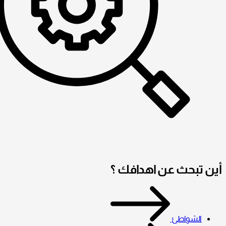
أين تبحث عن اهدافك ؟
الشواطئ